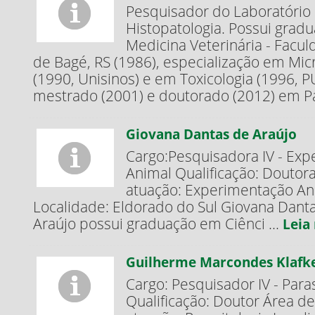
Pesquisador do Laboratório
Histopatologia. Possui grad
Medicina Veterinária - Facu
de Bagé, RS (1986), especialização em Mic
(1990, Unisinos) e em Toxicologia (1996, P
mestrado (2001) e doutorado (2012) em Pat
Giovana Dantas de Araújo
Cargo:Pesquisadora IV - Ex
Animal Qualificação: Doutor
atuação: Experimentação An
Localidade: Eldorado do Sul Giovana Dant
Araújo possui graduação em Ciênci ...
Leia
Guilherme Marcondes Klafk
Cargo: Pesquisador IV - Paras
Qualificação: Doutor Área de