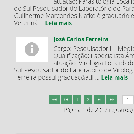
atuação: Parasitologia Local
do Sul Pesquisador do Laboratório de Paras
Guilherme Marcondes Klafke é graduado 
Veteriná ...
Leia mais
José Carlos Ferreira
Cargo: Pesquisador II - Médi
Qualificação: Especialista Ár
atuação: Virologia Localidad
Sul Pesquisador do Laboratório de Virologi
Ferreira possui graduaç&atil ...
Leia mais
1
2
Página 1 de 2 (17 registros)