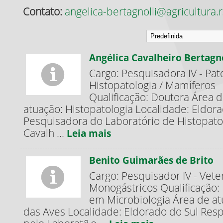
Contato:
angelica-bertagnolli@agricultura.r
Angélica Cavalheiro Bertagno
Cargo: Pesquisadora IV - Pat
Histopatologia / Mamíferos
Qualificação: Doutora Área 
atuação: Histopatologia Localidade: Eldor
Pesquisadora do Laboratório de Histopatol
Cavalh ...
Leia mais
Benito Guimarães de Brito
Cargo: Pesquisador IV - Vete
Monogástricos Qualificação
em Microbiologia Área de a
das Aves Localidade: Eldorado do Sul Res