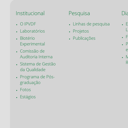
Institucional
Pesquisa
Di
O IPVDF
Linhas de pesquisa
E
L
Laboratórios
Projetos
F
Biotério
Publicações
Experimental
P
e
Comissão de
Auditoria Interna
M
Sistema de Gestão
da Qualidade
Programa de Pós-
graduação
Fotos
Estágios