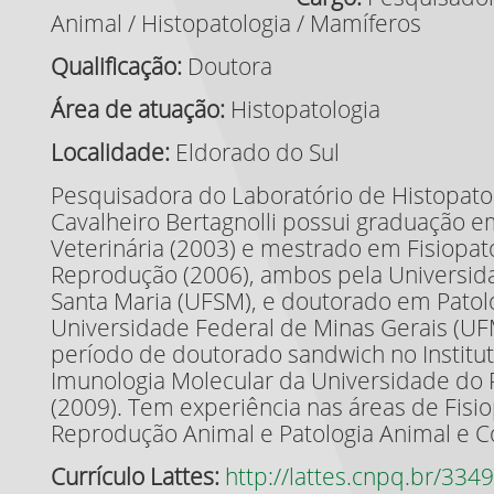
Animal / Histopatologia / Mamíferos
Qualificação:
Doutora
Área de atuação:
Histopatologia
Localidade:
Eldorado do Sul
Pesquisadora do Laboratório de Histopatol
Cavalheiro Bertagnolli possui graduação 
Veterinária (2003) e mestrado em Fisiopat
Reprodução (2006), ambos pela Universid
Santa Maria (UFSM), e doutorado em Patol
Universidade Federal de Minas Gerais (U
período de doutorado sandwich no Institut
Imunologia Molecular da Universidade do P
(2009). Tem experiência nas áreas de Fisio
Reprodução Animal e Patologia Animal e 
Currículo Lattes:
http://lattes.cnpq.br/3