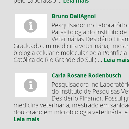
pelo Laborat&o ...
Leia mais
Bruno DallAgnol
Pesquisador no Laboratório
Parasitologia do Instituto d
Veterinárias Desidério Finam
Graduado em medicina veterinária, mestr
biologia celular e molecular pela Pontifíci
Católica do Rio Grande do Sul ( ...
Leia mai
Carla Rosane Rodenbusch
Pesquisadora no Laboratório
do Instituto de Pesquisas Ve
Desidério Finamor. Possui 
medicina veterinária, mestrado em sanida
doutorado em microbiologia veterinária, e e
Leia mais