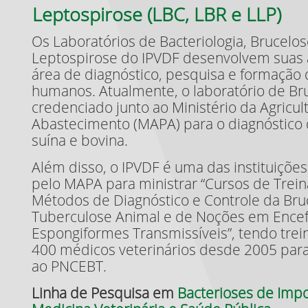
Leptospirose (LBC, LBR e LLP)
Os Laboratórios de Bacteriologia, Brucelos
Leptospirose do IPVDF desenvolvem suas 
área de diagnóstico, pesquisa e formação 
humanos. Atualmente, o laboratório de Br
credenciado junto ao Ministério da Agricul
Abastecimento (MAPA) para o diagnóstico
suína e bovina.
Além disso, o IPVDF é uma das instituiçõe
pelo MAPA para ministrar “Cursos de Tre
Métodos de Diagnóstico e Controle da Bru
Tuberculose Animal e de Noções em Encef
Espongiformes Transmissíveis”, tendo tre
400 médicos veterinários desde 2005 par
ao PNCEBT.
Linha de Pesquisa em
Bacterioses de Imp