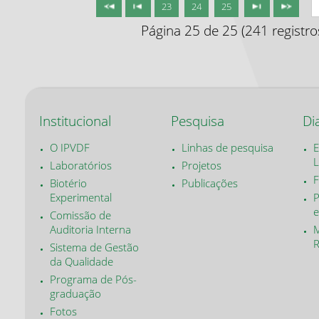
23
24
25
Página 25 de 25 (241 registro
Institucional
Pesquisa
Di
O IPVDF
Linhas de pesquisa
E
L
Laboratórios
Projetos
F
Biotério
Publicações
Experimental
P
e
Comissão de
Auditoria Interna
M
Sistema de Gestão
da Qualidade
Programa de Pós-
graduação
Fotos